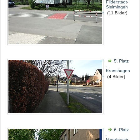
Filderstadt-
Sielmingen
(11 Bilder)
5. Platz
-
Kronshagen
(4 Bilder)
6. Platz
-
Meerbusch