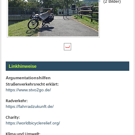
(2 Bilder)
Linkhinweise
Argumentationshilfen
Straßenverkehrsrecht erklärt:
https://www.stvo2go.de/
Radverkehr:
https://fahrradzukunft.de/
Charity:
https://worldbicyclerelief.org/
Klima und Umwelt: