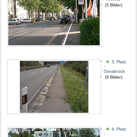
(5 Bilder)
3. Platz
-
Osnabrück
(8 Bilder)
4. Platz
-