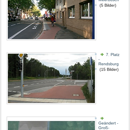
(5 Bilder)
7. Platz
-
Rendsburg
(15 Bilder)
Geändert -
Groß-