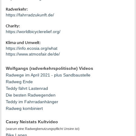
Radverkehr:
https://fahrradzukunft.de/
Charity:
https://worldbicyclerelief.org/
Klima und Umwelt:
https://info.ecosia.org/what
https://www.atmosfair.de/de/
Wolfgangs (radverkehrspolitische) Videos
Radwege im April 2021 - plus Sandbaustelle
Radweg Ende
Teddy fährt Lastenrad
Die besten Radwegenden
Teddy im Fahrradanhänger
Radweg kombiniert
Casey Neistats Kultvideo
(warum eine Radwegbenutzungspflicht Unsinn ist)
Bike Lanes