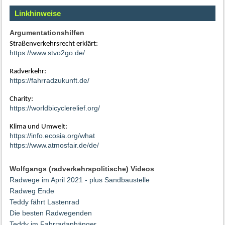
Linkhinweise
Argumentationshilfen
Straßenverkehrsrecht erklärt:
https://www.stvo2go.de/
Radverkehr:
https://fahrradzukunft.de/
Charity:
https://worldbicyclerelief.org/
Klima und Umwelt:
https://info.ecosia.org/what
https://www.atmosfair.de/de/
Wolfgangs (radverkehrspolitische) Videos
Radwege im April 2021 - plus Sandbaustelle
Radweg Ende
Teddy fährt Lastenrad
Die besten Radwegenden
Teddy im Fahrradanhänger