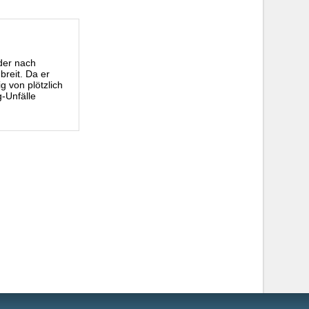
der nach
breit. Da er
g von plötzlich
-Unfälle