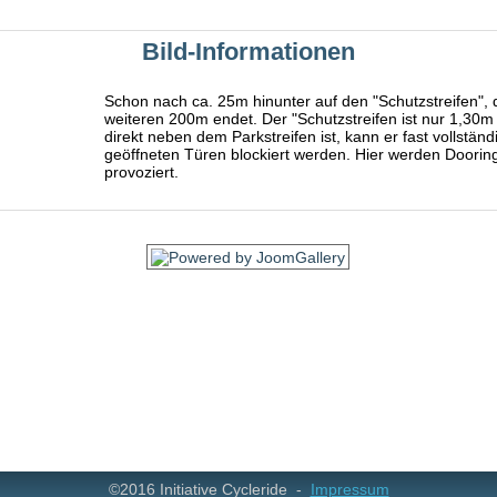
Bild-Informationen
Schon nach ca. 25m hinunter auf den "Schutzstreifen", 
weiteren 200m endet. Der "Schutzstreifen ist nur 1,30m 
direkt neben dem Parkstreifen ist, kann er fast vollständi
geöffneten Türen blockiert werden. Hier werden Dooring
provoziert.
©2016 Initiative Cycleride -
Impressum