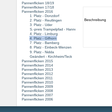
Pannenflicken 18/19
Pannenflicken 17/18
Pannenflicken 2016
1. Platz - Donzdorf
Beschreibung
2. Platz - Reutlingen
3. Platz - Uder
S.-preis Trampelpfad - Hannoversch Münden
4. Platz - Limburg
4. Platz - Gifhorn
7. Platz - Bamberg
8. Platz - Einbeck-Wenzen
9. Platz - Nidda
Geändert - Kirchheim/Teck
Pannenflicken 2015
Pannenflicken 2014
Pannenflicken 2013
Pannenflicken 2012
Pannenflicken 2011
Pannenflicken 2010
Pannenflicken 2009
Pannenflicken 2008
Pannenflicken 2007
Pannenflicken 2006