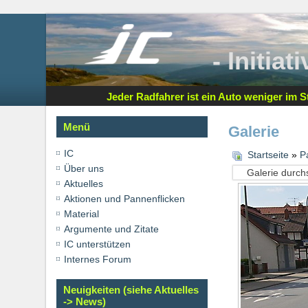
- Initia
Jeder Radfahrer ist ein Auto weniger im St
Menü
Galerie
IC
Startseite
»
P
Über uns
Aktuelles
Aktionen und Pannenflicken
Material
Argumente und Zitate
IC unterstützen
Internes Forum
Neuigkeiten (siehe Aktuelles
-> News)