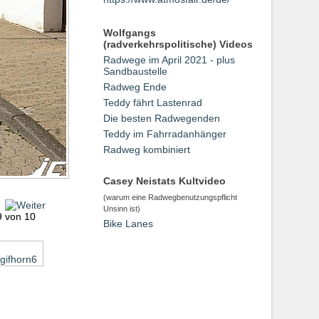
Wolfgangs
(radverkehrspolitische) Videos
Radwege im April 2021 - plus
Sandbaustelle
Radweg Ende
Teddy fährt Lastenrad
Die besten Radwegenden
Teddy im Fahrradanhänger
Radweg kombiniert
Casey Neistats Kultvideo
(warum eine Radwegbenutzungspflicht
r
Unsinn ist)
 9 von 10
Bike Lanes