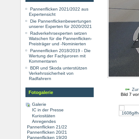
Pannenflicken 2021/2022 aus
Expertensicht
Die Pannenflickenbewertungen
unserer Experten für 2020/2021
Radverkehrsexperten setzen
Watschen für die Pannenflicken-
Preisträger und -Nominierten
Pannenflicken 2018/2019 - Die
Wertung der Fachjuroren mit
Kommentaren
BDR und Skoda unterstützen
Verkehrssicherheit von
Radfahrern
Zur
Fotogalerie
Bild 7 v
Galerie
IC in der Presse
Kuriositäten
Anregendes
Pannenflicken 21/22
Pannenflicken 20/21
Pannenflicken 19/20