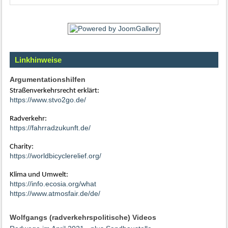
Linkhinweise
Argumentationshilfen
Straßenverkehrsrecht erklärt:
https://www.stvo2go.de/
Radverkehr:
https://fahrradzukunft.de/
Charity:
https://worldbicyclerelief.org/
Klima und Umwelt:
https://info.ecosia.org/what
https://www.atmosfair.de/de/
Wolfgangs (radverkehrspolitische) Videos