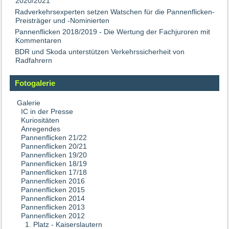
2020/2021
Radverkehrsexperten setzen Watschen für die Pannenflicken-
Preisträger und -Nominierten
Pannenflicken 2018/2019 - Die Wertung der Fachjuroren mit
Kommentaren
BDR und Skoda unterstützen Verkehrssicherheit von
Radfahrern
Fotogalerie
Galerie
IC in der Presse
Kuriositäten
Anregendes
Pannenflicken 21/22
Pannenflicken 20/21
Pannenflicken 19/20
Pannenflicken 18/19
Pannenflicken 17/18
Pannenflicken 2016
Pannenflicken 2015
Pannenflicken 2014
Pannenflicken 2013
Pannenflicken 2012
1. Platz - Kaiserslautern