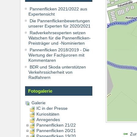
Pannenflicken 2021/2022 aus
Expertensicht
Die Pannenflickenbewertungen
unserer Experten für 2020/2021
Radverkehrsexperten setzen
Watschen für die Pannenflicken-
Preisträger und -Nominierten
Pannenflicken 2018/2019 - Die
Wertung der Fachjuroren mit
Kommentaren
BDR und Skoda unterstützen
Verkehrssicherheit von
Radfahrern
Fotogalerie
Galerie
IC in der Presse
Kuriositäten
Anregendes
Pannenflicken 21/22
Pannenflicken 20/21
Zur
Pannenflicken 19/20