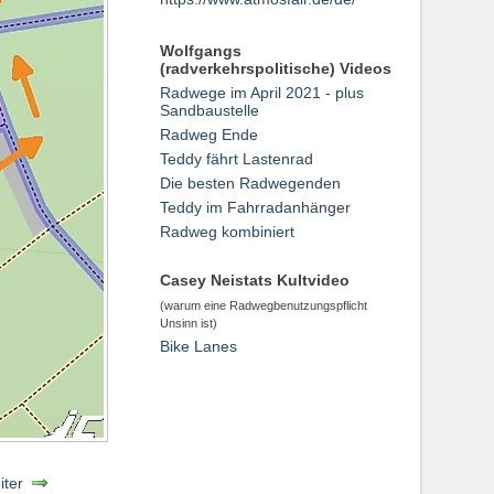
Wolfgangs
(radverkehrspolitische) Videos
Radwege im April 2021 - plus
Sandbaustelle
Radweg Ende
Teddy fährt Lastenrad
Die besten Radwegenden
Teddy im Fahrradanhänger
Radweg kombiniert
Casey Neistats Kultvideo
(warum eine Radwegbenutzungspflicht
Unsinn ist)
Bike Lanes
iter