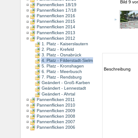
Bild 9 v
Pannenflicken 18/19
Pannenflicken 17/18
Pannenflicken 2016
Pannenflicken 2015
Pannenflicken 2014
Pannenflicken 2013
Pannenflicken 2012
1. Platz - Kaiserslautern
2. Platz - Krefeld
3. Platz - Osnabrück
4. Platz - Filderstadt-Sielmingen
5. Platz - Kronshagen
Beschreibung
6. Platz - Meerbusch
7. Platz - Rendsburg
Geändert - Groß-Karben
Geändert - Lennestadt
Geändert - Ahrtal
Pannenflicken 2011
Pannenflicken 2010
Pannenflicken 2009
Pannenflicken 2008
Pannenflicken 2007
Pannenflicken 2006