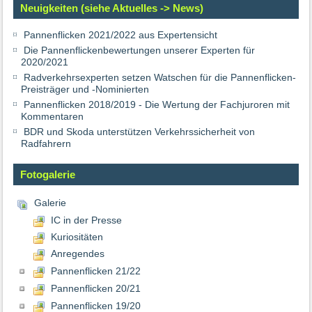
Neuigkeiten (siehe Aktuelles -> News)
Pannenflicken 2021/2022 aus Expertensicht
Die Pannenflickenbewertungen unserer Experten für
2020/2021
Radverkehrsexperten setzen Watschen für die Pannenflicken-
Preisträger und -Nominierten
Pannenflicken 2018/2019 - Die Wertung der Fachjuroren mit
Kommentaren
BDR und Skoda unterstützen Verkehrssicherheit von
Radfahrern
Fotogalerie
Galerie
IC in der Presse
Kuriositäten
Anregendes
Pannenflicken 21/22
Pannenflicken 20/21
Pannenflicken 19/20