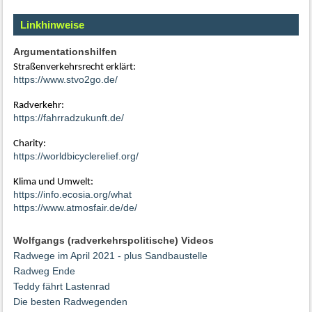
Linkhinweise
Argumentationshilfen
Straßenverkehrsrecht erklärt:
https://www.stvo2go.de/
Radverkehr:
https://fahrradzukunft.de/
Charity:
https://worldbicyclerelief.org/
Klima und Umwelt:
https://info.ecosia.org/what
https://www.atmosfair.de/de/
Wolfgangs (radverkehrspolitische) Videos
Radwege im April 2021 - plus Sandbaustelle
Radweg Ende
Teddy fährt Lastenrad
Die besten Radwegenden