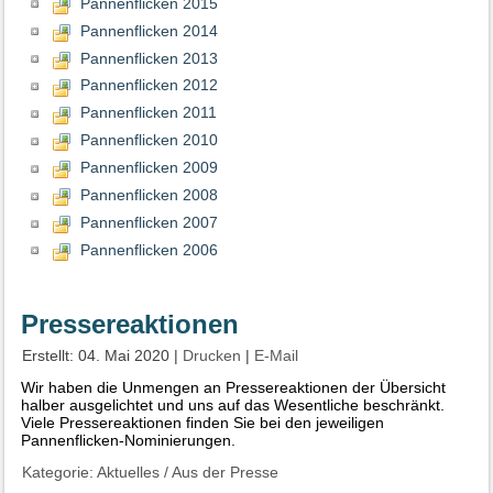
Pannenflicken 2015
Pannenflicken 2014
Pannenflicken 2013
Pannenflicken 2012
Pannenflicken 2011
Pannenflicken 2010
Pannenflicken 2009
Pannenflicken 2008
Pannenflicken 2007
Pannenflicken 2006
Pressereaktionen
Erstellt: 04. Mai 2020
|
Drucken
|
E-Mail
Wir haben die Unmengen an Pressereaktionen der Übersicht
halber ausgelichtet und uns auf das Wesentliche beschränkt.
Viele Pressereaktionen finden Sie bei den jeweiligen
Pannenflicken-Nominierungen.
Kategorie:
Aktuelles
/
Aus der Presse