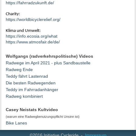
https://fahrradzukunft.de/
Charity:
https://worldbicyclerelief.org/
Klima und Umwelt:
https://info.ecosia.org/what
https://www.atmosfair.de/de/
Wolfgangs (radverkehrspolitische) Videos
Radwege im April 2021 - plus Sandbaustelle
Radweg Ende
Teddy fährt Lastenrad
Die besten Radwegenden
Teddy im Fahrradanhänger
Radweg kombiniert
Casey Neistats Kultvideo
(warum eine Radwegbenutzungspflicht Unsinn ist)
Bike Lanes
©2016 Initiative Cycleride -
Impressum