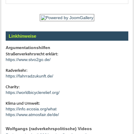
Linkhinweise
Argumentationshilfen
Straßenverkehrsrecht erklärt:
https://www.stvo2go.de/
Radverkehr:
https://fahrradzukunft.de/
Charity:
https://worldbicyclerelief.org/
Klima und Umwelt:
https://info.ecosia.org/what
https://www.atmosfair.de/de/
Wolfgangs (radverkehrspolitische) Videos