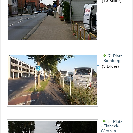
(10 Bilder)
7. Platz
- Bamberg
(9 Bilder)
8. Platz
- Einbeck-
Wenzen