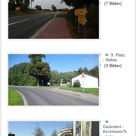
(7 Bilder)
9. Platz
- Nidda
(3 Bilder)
Geändert -
Kirchheim/Teck