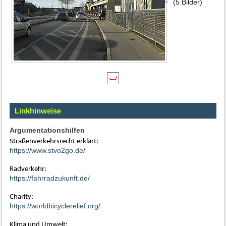
(5 Bilder)
Linkhinweise
Argumentationshilfen
Straßenverkehrsrecht erklärt:
https://www.stvo2go.de/
Radverkehr:
https://fahrradzukunft.de/
Charity:
https://worldbicyclerelief.org/
Klima und Umwelt: