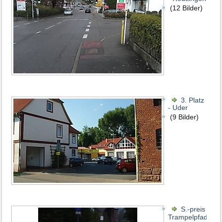
(12 Bilder)
3. Platz
- Uder
(9 Bilder)
S.-preis
Trampelpfad