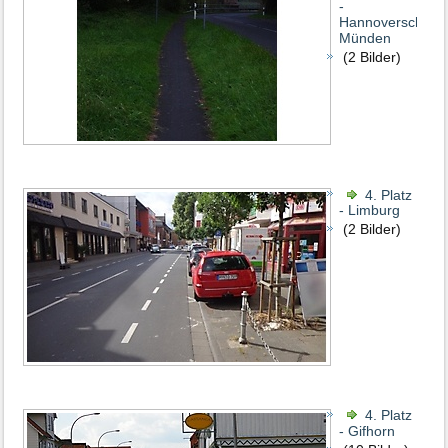
-
Hannoversch
Münden
(2 Bilder)
4. Platz
- Limburg
(2 Bilder)
4. Platz
- Gifhorn