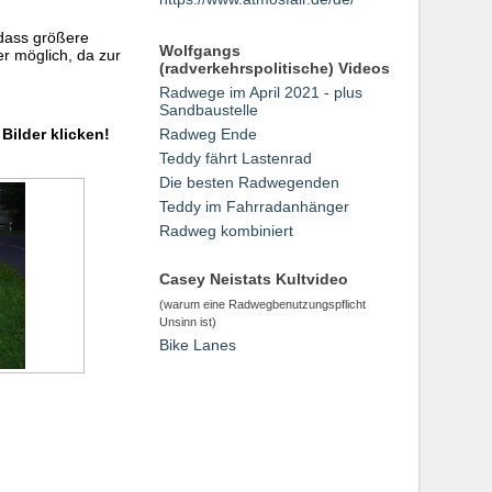
 dass größere
Wolfgangs
r möglich, da zur
(radverkehrspolitische) Videos
Radwege im April 2021 - plus
Sandbaustelle
Bilder klicken!
Radweg Ende
Teddy fährt Lastenrad
Die besten Radwegenden
Teddy im Fahrradanhänger
Radweg kombiniert
Casey Neistats Kultvideo
(warum eine Radwegbenutzungspflicht
Unsinn ist)
Bike Lanes