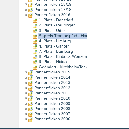
Pannenflicken 18/19
Pannenflicken 17/18
Pannenflicken 2016
1. Platz - Donzdorf
2. Platz - Reutlingen
3. Platz - Uder
S.-preis Trampelpfad - Hannoversch Münden
4. Platz - Limburg
4. Platz - Gifhorn
7. Platz - Bamberg
8. Platz - Einbeck-Wenzen
9. Platz - Nidda
Geändert - Kirchheim/Teck
Pannenflicken 2015
Pannenflicken 2014
Pannenflicken 2013
Pannenflicken 2012
Pannenflicken 2011
Pannenflicken 2010
Pannenflicken 2009
Pannenflicken 2008
Pannenflicken 2007
Pannenflicken 2006