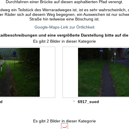
Durchfahren einer Brücke auf diesen asphaltierten Pfad verengt.
dweg ein Teilstück des Werraradweges ist, ist es sehr wahrscheinlich,
r Räder sich auf diesem Weg begegnen, ein Ausweichen ist nur schwe
Straße hin teilweise eine Böschung ist.
Google-Maps-Link zur Örtlichkeit
tailbeschreibungen und eine vergrößerte Darstellung bitte auf die 
Es gibt 2 Bilder in dieser Kategorie
rd
6917_sued
Es gibt 2 Bilder in dieser Kategorie