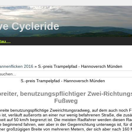
tive Cycleride
au....
annenflicken 2016
» S.-preis Trampelpfad - Hannoversch Münden
S.-preis Trampelpfad - Hannoversch Münden
eiter, benutzungspflichtiger Zwei-Richtung
Fußweg
reite benutzungspflichtige Zweirichtungsradweg, auf dem auch noch 
ist, verläuft außerorts an einer nur wenig befahrenen Straße, die zusät
eit auf 50 km/h begrenzt ist. Die meisten Radfahrer werden diesen R
 beginnend fahren, wer aber in der Gegenrichtung unterwegs ist, für 
ner großzügigen Breite von mehreren Metern, der sich aber nach 160