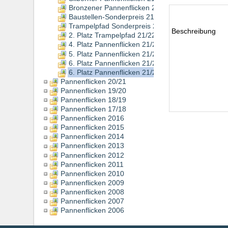
Bronzener Pannenflicken 21/22 - Wendlingen-K
Baustellen-Sonderpreis 21/22 - Radverkehrsghet
Trampelpfad Sonderpreis 21/22 - Büdingen
Beschreibung
2. Platz Trampelpfad 21/22 Duisburg
4. Platz Pannenflicken 21/22 - Köngen
5. Platz Pannenflicken 21/22 - Frickenhausen
6. Platz Pannenflicken 21/22 - Hannoversch Mün
6. Platz Pannenflicken 21/22 - Biedenkopf
Pannenflicken 20/21
Pannenflicken 19/20
Pannenflicken 18/19
Pannenflicken 17/18
Pannenflicken 2016
Pannenflicken 2015
Pannenflicken 2014
Pannenflicken 2013
Pannenflicken 2012
Pannenflicken 2011
Pannenflicken 2010
Pannenflicken 2009
Pannenflicken 2008
Pannenflicken 2007
Pannenflicken 2006