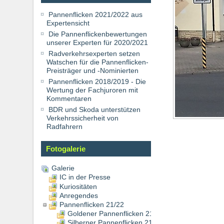
Pannenflicken 2021/2022 aus
Expertensicht
Die Pannenflickenbewertungen
unserer Experten für 2020/2021
Radverkehrsexperten setzen
Watschen für die Pannenflicken-
Preisträger und -Nominierten
Pannenflicken 2018/2019 - Die
Wertung der Fachjuroren mit
Kommentaren
BDR und Skoda unterstützen
Verkehrssicherheit von
Radfahrern
Fotogalerie
Galerie
IC in der Presse
Kuriositäten
Anregendes
Pannenflicken 21/22
Goldener Pannenflicken 21/22 - Flughafentunnel 
Silberner Pannenflicken 21/22 - Wuppertal