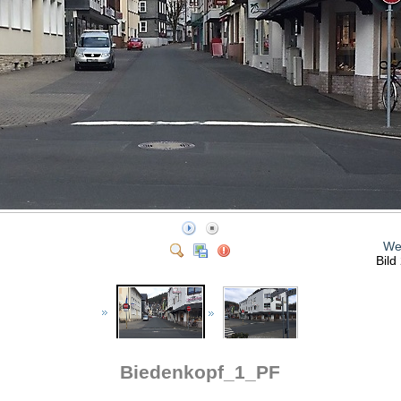
We
Bild
Biedenkopf_1_PF
Stuttgart