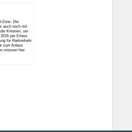
0-Zone. Die
as auch noch mit
die Kriterien, um
 2016 per Erlass
ung für Radverkehr
cht zum Anlass
en müssen hier