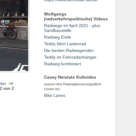
Wolfgangs
(radverkehrspolitische) Videos
Radwege im April 2021 - plus
Sandbaustelle
Radweg Ende
Teddy fährt Lastenrad
Die besten Radwegenden
Teddy im Fahrradanhänger
Radweg kombiniert
Casey Neistats Kultvideo
iter
(warum eine Radwegbenutzungspflicht
 2 von 2
Unsinn ist)
Bike Lanes