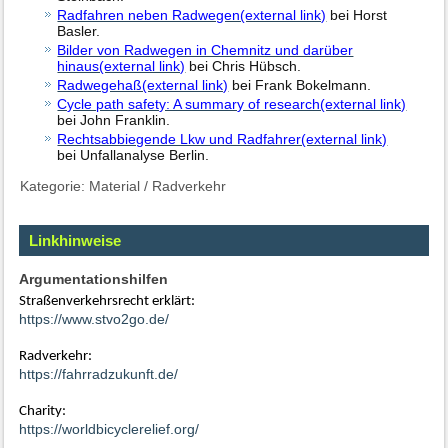
Radfahren neben Radwegen(external link)
bei Horst
Basler.
Bilder von Radwegen in Chemnitz und darüber
hinaus(external link)
bei Chris Hübsch.
Radwegehaß(external link)
bei Frank Bokelmann.
Cycle path safety: A summary of research(external link)
bei John Franklin.
Rechtsabbiegende Lkw und Radfahrer(external link)
bei Unfallanalyse Berlin.
Kategorie:
Material
/
Radverkehr
Linkhinweise
Argumentationshilfen
Straßenverkehrsrecht erklärt:
https://www.stvo2go.de/
Radverkehr:
https://fahrradzukunft.de/
Charity:
https://worldbicyclerelief.org/