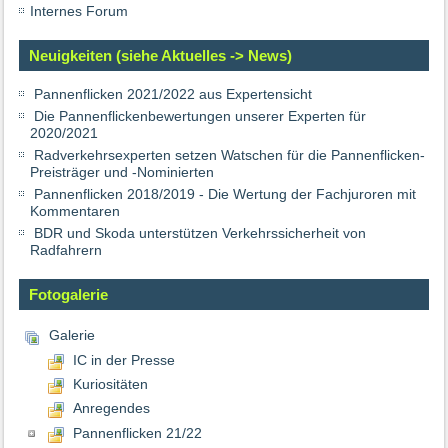
Internes Forum
Neuigkeiten (siehe Aktuelles -> News)
Pannenflicken 2021/2022 aus Expertensicht
Die Pannenflickenbewertungen unserer Experten für
2020/2021
Radverkehrsexperten setzen Watschen für die Pannenflicken-
Preisträger und -Nominierten
Pannenflicken 2018/2019 - Die Wertung der Fachjuroren mit
Kommentaren
BDR und Skoda unterstützen Verkehrssicherheit von
Radfahrern
Fotogalerie
Galerie
IC in der Presse
Kuriositäten
Anregendes
Pannenflicken 21/22