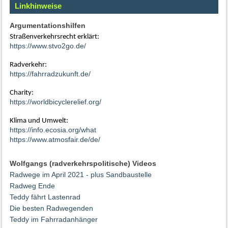
Linkhinweise
Argumentationshilfen
Straßenverkehrsrecht erklärt:
https://www.stvo2go.de/
Radverkehr:
https://fahrradzukunft.de/
Charity:
https://worldbicyclerelief.org/
Klima und Umwelt:
https://info.ecosia.org/what
https://www.atmosfair.de/de/
Wolfgangs (radverkehrspolitische) Videos
Radwege im April 2021 - plus Sandbaustelle
Radweg Ende
Teddy fährt Lastenrad
Die besten Radwegenden
Teddy im Fahrradanhänger