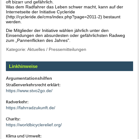
oft bizarr und gefährlich.
Was dem Radfahrer das Leben schwer macht, kann auf der
Internetseite der Initiative Cycleride
(http://cycleride.de/cms/index.php?page=2011-2) bestaunt
werden.
Die Mitglieder der Initiative wählen jährlich unter den
Einsendungen den absurdesten oder gefährlichsten Radweg
zum „Pannenflicken des Jahres".
Kategorie:
Aktuelles
/
Pressemitteilungen
Linkhinweise
Argumentationshilfen
Straßenverkehrsrecht erklärt:
https://www.stvo2go.de/
Radverkehr:
https://fahrradzukunft.de/
Charity:
https://worldbicyclerelief.org/
Klima und Umwelt: