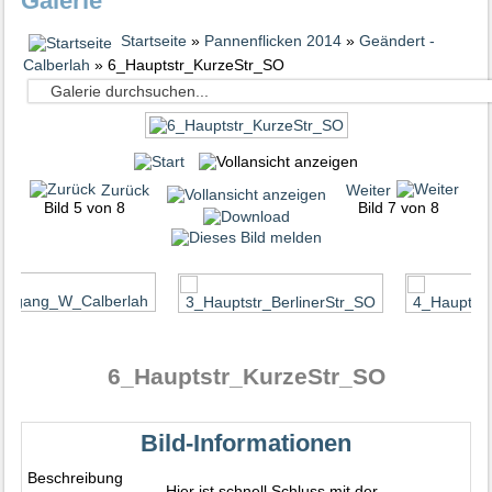
Galerie
Startseite
»
Pannenflicken 2014
»
Geändert -
Calberlah
» 6_Hauptstr_KurzeStr_SO
Zurück
Weiter
Bild 5 von 8
Bild 7 von 8
6_Hauptstr_KurzeStr_SO
Bild-Informationen
Beschreibung
Hier ist schnell Schluss mit der