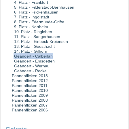
4. Platz - Frankfurt
5. Platz - Filderstadt-Bernhausen
6. Platz - Frickenhausen
7. Platz - Ingolstadt
8. Platz - Edermünde-Grifte
9. Platz - Northeim
10. Platz - Ringleben
11. Platz - Sangerhausen
12. Platz - Einbeck-Kreiensen
13. Platz - Geesthacht
14. Platz - Gifhorn
Geändert - Calberlah
Geändert - Emsdetten
Geändert - Wernau
Geändert - Recke
Pannenflicken 2013
Pannenflicken 2012
Pannenflicken 2011
Pannenflicken 2010
Pannenflicken 2009
Pannenflicken 2008
Pannenflicken 2007
Pannenflicken 2006