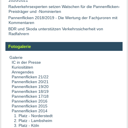
2020/2021
Radverkehrsexperten setzen Watschen für die Pannenflicken-
Preisträger und -Nominierten
Pannenflicken 2018/2019 - Die Wertung der Fachjuroren mit
Kommentaren
BDR und Skoda unterstützen Verkehrssicherheit von
Radfahrern
Fotogalerie
Galerie
IC in der Presse
Kuriositäten
Anregendes
Pannenflicken 21/22
Pannenflicken 20/21
Pannenflicken 19/20
Pannenflicken 18/19
Pannenflicken 17/18
Pannenflicken 2016
Pannenflicken 2015
Pannenflicken 2014
1. Platz - Norderstedt
2. Platz - Lambsheim
3. Platz - Köln