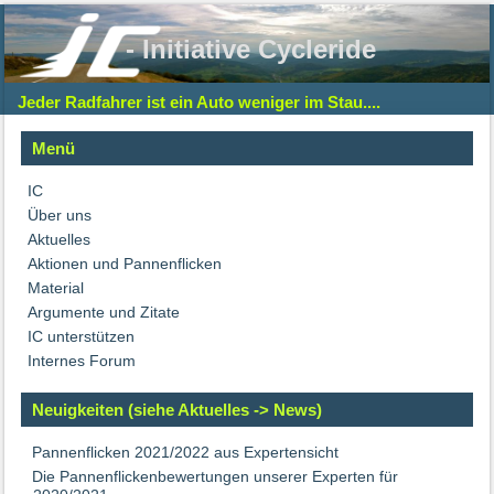
- Initiative Cycleride
Jeder Radfahrer ist ein Auto weniger im Stau....
Menü
IC
Über uns
Aktuelles
Aktionen und Pannenflicken
Material
Argumente und Zitate
IC unterstützen
Internes Forum
Neuigkeiten (siehe Aktuelles -> News)
Pannenflicken 2021/2022 aus Expertensicht
Die Pannenflickenbewertungen unserer Experten für