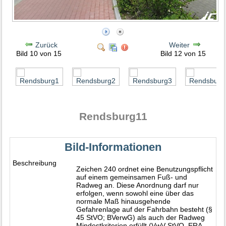
Zurück
Weiter
Bild 10 von 15
Bild 12 von 15
Rendsburg11
Bild-Informationen
Beschreibung
Zeichen 240 ordnet eine Benutzungspflicht
auf einem gemeinsamen Fuß- und
Radweg an. Diese Anordnung darf nur
erfolgen, wenn sowohl eine über das
normale Maß hinausgehende
Gefahrenlage auf der Fahrbahn besteht (§
45 StVO; BVerwG) als auch der Radweg
Mindestkriterien erfüllt (VwV-StVO, ERA