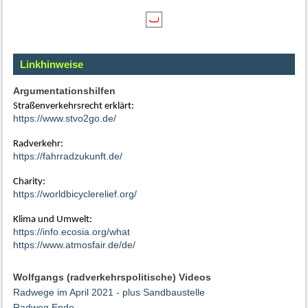
Linkhinweise
Argumentationshilfen
Straßenverkehrsrecht erklärt:
https://www.stvo2go.de/
Radverkehr:
https://fahrradzukunft.de/
Charity:
https://worldbicyclerelief.org/
Klima und Umwelt:
https://info.ecosia.org/what
https://www.atmosfair.de/de/
Wolfgangs (radverkehrspolitische) Videos
Radwege im April 2021 - plus Sandbaustelle
Radweg Ende