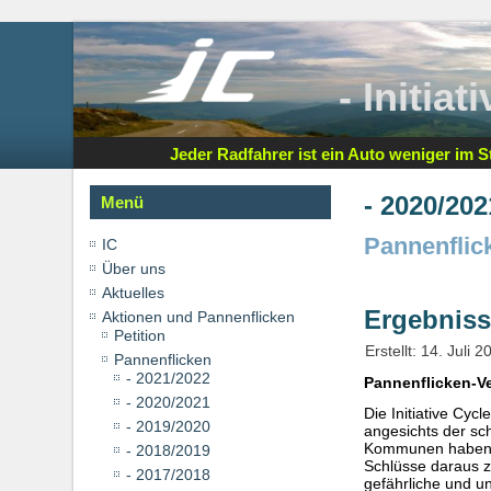
- Initia
Jeder Radfahrer ist ein Auto weniger im St
- 2020/202
Menü
Pannenflic
IC
Über uns
Aktuelles
Ergebniss
Aktionen und Pannenflicken
Petition
Erstellt: 14. Juli 2
Pannenflicken
- 2021/2022
Pannenflicken-Ve
- 2020/2021
Die Initiative Cyc
- 2019/2020
angesichts der sc
Kommunen haben un
- 2018/2019
Schlüsse daraus zi
- 2017/2018
gefährliche und u