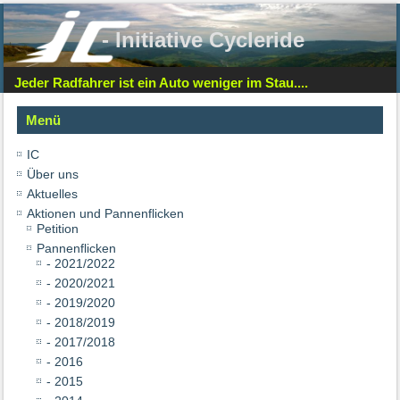
- Initiative Cycleride
Jeder Radfahrer ist ein Auto weniger im Stau....
Menü
IC
Über uns
Aktuelles
Aktionen und Pannenflicken
Petition
Pannenflicken
- 2021/2022
- 2020/2021
- 2019/2020
- 2018/2019
- 2017/2018
- 2016
- 2015