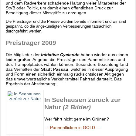
und dem Radverkehr schadende Haltung vieler Mitarbeiter der
StVB oder Politik, um damit einen öffentlichen Druck zur
Beseitigung dieser Missgriffe zu erzeugen.
Die Preisträger und die Presse wurden bereits informiert und wir sind
gespannt, ob die angekündigten Verbesserungen tatsächlich
durchgeführt werden.
Preisträger 2009
Die Mitglieder der
Initiative Cycleride
haben wieder aus einem
leider großen Angebot die Preisträger des Pannenflickens und
des Trampelpfades wählen können. Besondere Beachtung fand
das Verhalten der
Stadt Passau
, welches in dieser Ausprägung
und Form einen sicherlich einmalig rücksichtslosen Akt gegen
das umweltverträgliche Verkehrsmittel Fahrrad darstellt. Das
Ergebnis der Abstimmung:
In Seehausen zurück zur
Natur
(2 Bilder)
Wer fährt nicht gerne im Grünen?
--- Pannenflicken in GOLD ---