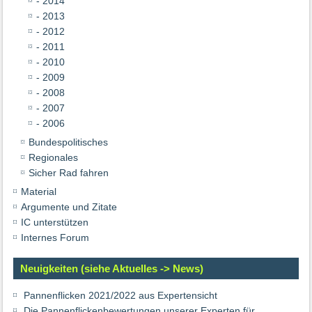
- 2014
- 2013
- 2012
- 2011
- 2010
- 2009
- 2008
- 2007
- 2006
Bundespolitisches
Regionales
Sicher Rad fahren
Material
Argumente und Zitate
IC unterstützen
Internes Forum
Neuigkeiten (siehe Aktuelles -> News)
Pannenflicken 2021/2022 aus Expertensicht
Die Pannenflickenbewertungen unserer Experten für