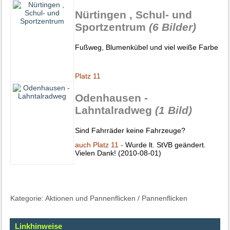
Nürtingen , Schul- und
Sportzentrum
(6 Bilder)
Fußweg, Blumenkübel und viel weiße Farbe
Platz 11
Odenhausen -
Lahntalradweg
(1 Bild)
Sind Fahrräder keine Fahrzeuge?
auch Platz 11 -
Wurde lt. StVB geändert.
Vielen Dank! (2010-08-01)
Kategorie:
Aktionen und Pannenflicken
/
Pannenflicken
Linkhinweise