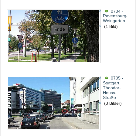
0704 -
Ravensburg/Ort
Weingarten
(1 Bild)
0705 -
Stuttgart,
Theodor-
Heuss-
Straße
(3 Bilder)