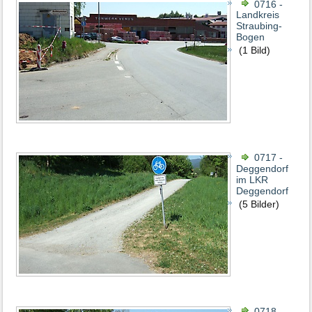
0716 -
Landkreis
Straubing-
Bogen
(1 Bild)
0717 -
Deggendorf
im LKR
Deggendorf
(5 Bilder)
0718 -