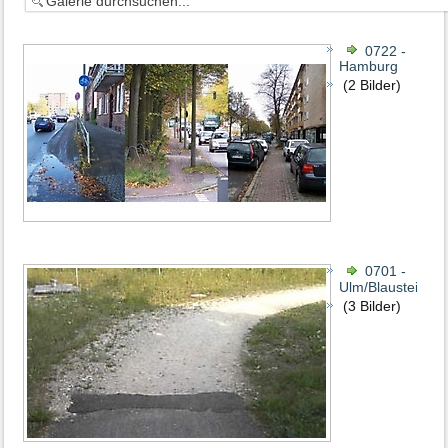
0722 -
Hamburg
(2 Bilder)
0701 -
Ulm/Blaustein
(3 Bilder)