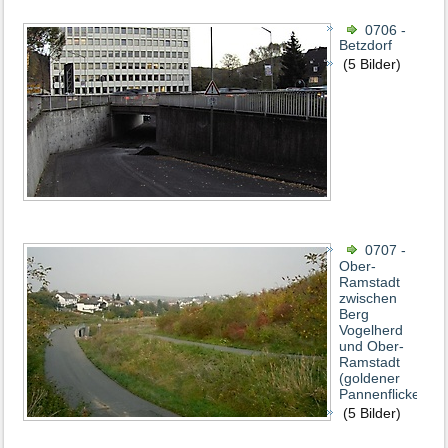
0706 -
Betzdorf
(5 Bilder)
0707 -
Ober-
Ramstadt
zwischen
Berg
Vogelherd
und Ober-
Ramstadt
(goldener
Pannenflicken)
(5 Bilder)