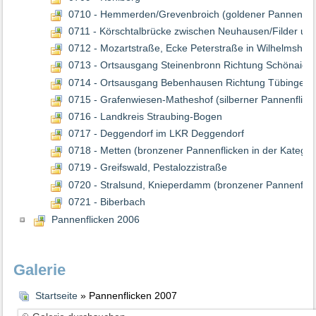
0710 - Hemmerden/Grevenbroich (goldener Pannenflick
0711 - Körschtalbrücke zwischen Neuhausen/Filder und 
0712 - Mozartstraße, Ecke Peterstraße in Wilhelmshav
0713 - Ortsausgang Steinenbronn Richtung Schönaich
0714 - Ortsausgang Bebenhausen Richtung Tübingen
0715 - Grafenwiesen-Matheshof (silberner Pannenflicke
0716 - Landkreis Straubing-Bogen
0717 - Deggendorf im LKR Deggendorf
0718 - Metten (bronzener Pannenflicken in der Kategor
0719 - Greifswald, Pestalozzistraße
0720 - Stralsund, Knieperdamm (bronzener Pannenflic
0721 - Biberbach
Pannenflicken 2006
Galerie
Startseite
» Pannenflicken 2007