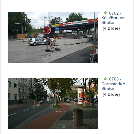
0702 -
Köln/Bonner
Straße
(4 Bilder)
0703 -
Darmstadt/Heinh
Straße
(4 Bilder)