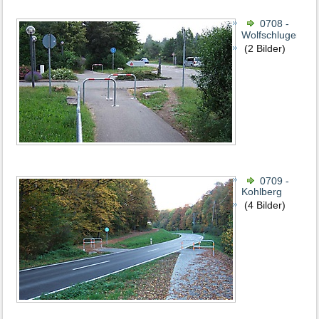
0708 -
Wolfschlugen
(2 Bilder)
0709 -
Kohlberg
(4 Bilder)