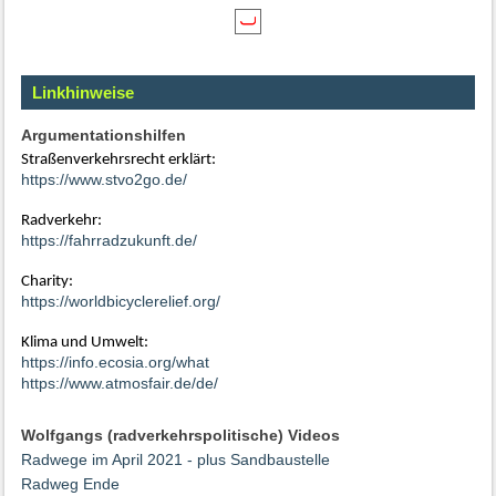
Linkhinweise
Argumentationshilfen
Straßenverkehrsrecht erklärt:
https://www.stvo2go.de/
Radverkehr:
https://fahrradzukunft.de/
Charity:
https://worldbicyclerelief.org/
Klima und Umwelt:
https://info.ecosia.org/what
https://www.atmosfair.de/de/
Wolfgangs (radverkehrspolitische) Videos
Radwege im April 2021 - plus Sandbaustelle
Radweg Ende