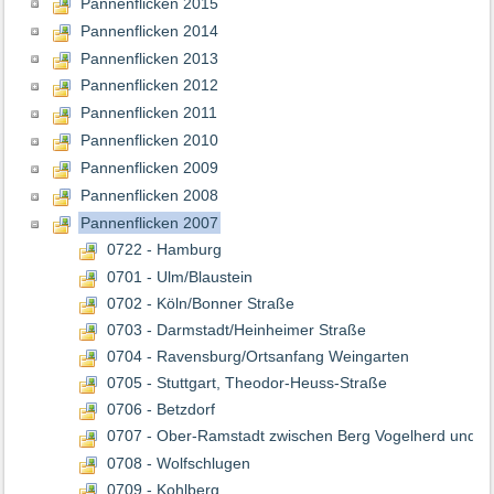
Pannenflicken 2015
Pannenflicken 2014
Pannenflicken 2013
Pannenflicken 2012
Pannenflicken 2011
Pannenflicken 2010
Pannenflicken 2009
Pannenflicken 2008
Pannenflicken 2007
0722 - Hamburg
0701 - Ulm/Blaustein
0702 - Köln/Bonner Straße
0703 - Darmstadt/Heinheimer Straße
0704 - Ravensburg/Ortsanfang Weingarten
0705 - Stuttgart, Theodor-Heuss-Straße
0706 - Betzdorf
0707 - Ober-Ramstadt zwischen Berg Vogelherd und O
0708 - Wolfschlugen
0709 - Kohlberg